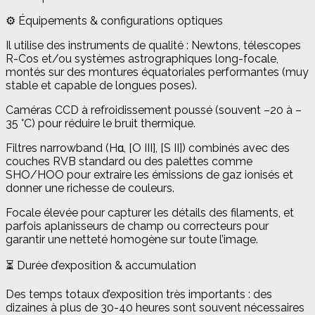
⚙️ Équipements & configurations optiques
Il utilise des instruments de qualité : Newtons, télescopes
R-Cos et/ou systèmes astrographiques long-focale,
montés sur des montures équatoriales performantes (muy
stable et capable de longues poses).
Caméras CCD à refroidissement poussé (souvent –20 à –
35 °C) pour réduire le bruit thermique.
Filtres narrowband (Hα, [O III], [S II]) combinés avec des
couches RVB standard ou des palettes comme
SHO/HOO pour extraire les émissions de gaz ionisés et
donner une richesse de couleurs.
Focale élevée pour capturer les détails des filaments, et
parfois aplanisseurs de champ ou correcteurs pour
garantir une netteté homogène sur toute l’image.
⏳ Durée d’exposition & accumulation
Des temps totaux d’exposition très importants : des
dizaines à plus de 30-40 heures sont souvent nécessaires