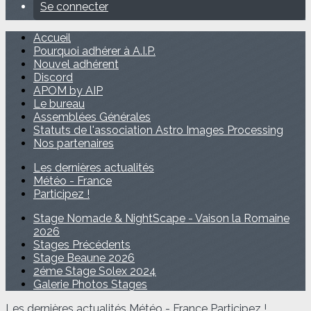
Se connecter
Accueil
Pourquoi adhérer à A.I.P.
Nouvel adhérent
Discord
APOM by AIP
Le bureau
Assemblées Générales
Statuts de l'association Astro Images Processing
Nos partenaires
Les dernières actualités
Météo - France
Participez !
Stage Nomade & NightScape - Vaison la Romaine
2026
Stages Précédents
Stage Beaune 2026
2éme Stage Solex 2024
Galerie Photos Stages
Les dernières actualités
Météo - France
Participez !