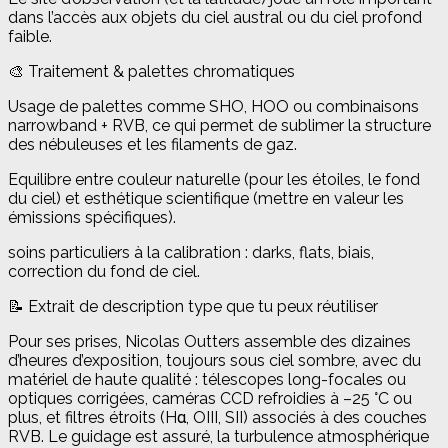
dans l’accès aux objets du ciel austral ou du ciel profond
faible.
🎨 Traitement & palettes chromatiques
Usage de palettes comme SHO, HOO ou combinaisons
narrowband + RVB, ce qui permet de sublimer la structure
des nébuleuses et les filaments de gaz.
Equilibre entre couleur naturelle (pour les étoiles, le fond
du ciel) et esthétique scientifique (mettre en valeur les
émissions spécifiques).
soins particuliers à la calibration : darks, flats, biais,
correction du fond de ciel.
📝 Extrait de description type que tu peux réutiliser
Pour ses prises, Nicolas Outters assemble des dizaines
d’heures d’exposition, toujours sous ciel sombre, avec du
matériel de haute qualité : télescopes long-focales ou
optiques corrigées, caméras CCD refroidies à –25 °C ou
plus, et filtres étroits (Hα, OIII, SII) associés à des couches
RVB. Le guidage est assuré, la turbulence atmosphérique