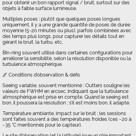
pour obtenir un bon rapport signal / bruit, surtout sur des
objets à faible surface lumineuse.
Multiples poses : plutôt que quelques poses longues
uniquement, il y a une grande quantité de poses de durée
moyenne (5-20 minutes ou plus), parfois combinées avec
des temps plus longs, pour capturer les détails tout en
gérant le bruit, la turbu, etc.
Bin-ning souvent utilisé dans certaines configurations pour
améliorer la sensibilité, selon la résolution disponible ou la
turbulence atmosphérique.
🌌 Conditions d’observation & défis
Seeing variable, souvent mentionné : Outters souligne les
valeurs de FWHM en arcsec, indiquant que la turbulence
atmosphérique est prise en compte. Quand le seeing est
bon, il poussera la résolution ; s’il est moins bon, il adapte.
Température ambiante, impact sur le bruit : les sessions
sont faites souvent à des températures froides (ces −20 à
−35 °C mentionnés pour le capteur).
Le site d’observation (et la latitude) joue un rôle important