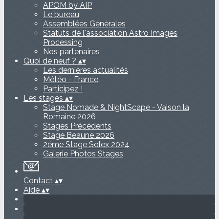
APOM by AIP
Le bureau
Assemblées Générales
Statuts de l'association Astro Images
Processing
Nos partenaires
Quoi de neuf ?
▴
▾
Les dernières actualités
Météo - France
Participez !
Les stages
▴
▾
Stage Nomade & NightScape - Vaison la
Romaine 2026
Stages Précédents
Stage Beaune 2026
2éme Stage Solex 2024
Galerie Photos Stages
Contact
▴
▾
Aide
▴
▾