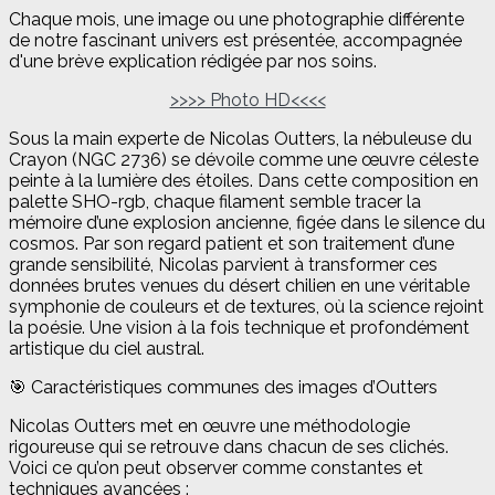
Chaque mois, une image ou une photographie différente
de notre fascinant univers est présentée, accompagnée
d'une brève explication rédigée par nos soins.
>>>> Photo HD<<<<
Sous la main experte de Nicolas Outters, la nébuleuse du
Crayon (NGC 2736) se dévoile comme une œuvre céleste
peinte à la lumière des étoiles. Dans cette composition en
palette SHO-rgb, chaque filament semble tracer la
mémoire d’une explosion ancienne, figée dans le silence du
cosmos. Par son regard patient et son traitement d’une
grande sensibilité, Nicolas parvient à transformer ces
données brutes venues du désert chilien en une véritable
symphonie de couleurs et de textures, où la science rejoint
la poésie. Une vision à la fois technique et profondément
artistique du ciel austral.
🎯 Caractéristiques communes des images d’Outters
Nicolas Outters met en œuvre une méthodologie
rigoureuse qui se retrouve dans chacun de ses clichés.
Voici ce qu’on peut observer comme constantes et
techniques avancées :