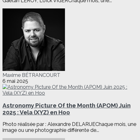
Gaëtan LEROY, Loïck VIGERChaque mois, une...
Maxime BÉTRANCOURT
6 mai 2025
Astronomy Picture Of the Month (APOM) Juin
2025 : Vela (XYZ) en Hoo
Photo réalisée par : Alexandre DELARUEChaque mois, une
image ou une photographie différente de...