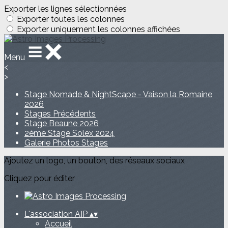
Exporter les lignes sélectionnées
Exporter toutes les colonnes
Exporter uniquement les colonnes affichées
Menu
<
>
Stage Nomade & NightScape - Vaison la Romaine
2026
Stages Précédents
Stage Beaune 2026
2éme Stage Solex 2024
Galerie Photos Stages
Ajoutez un logo, un bouton, des réseaux sociaux
Cliquez pour éditer
L'association AIP
▴
▾
Accueil