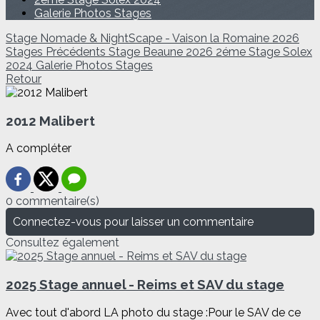
Galerie Photos Stages
Stage Nomade & NightScape - Vaison la Romaine 2026
Stages Précédents
Stage Beaune 2026
2éme Stage Solex
2024
Galerie Photos Stages
Retour
2012 Malibert
A compléter
0 commentaire(s)
Connectez-vous pour laisser un commentaire
Consultez également
2025 Stage annuel - Reims et SAV du stage
Avec tout d'abord LA photo du stage :Pour le SAV de ce