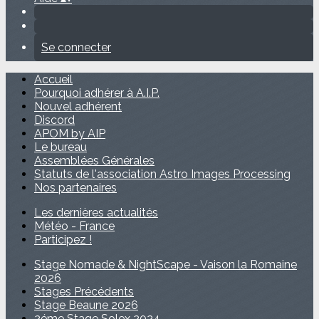
Se connecter
Accueil
Pourquoi adhérer à A.I.P.
Nouvel adhérent
Discord
APOM by AIP
Le bureau
Assemblées Générales
Statuts de l'association Astro Images Processing
Nos partenaires
Les dernières actualités
Météo - France
Participez !
Stage Nomade & NightScape - Vaison la Romaine
2026
Stages Précédents
Stage Beaune 2026
2éme Stage Solex 2024