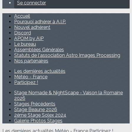
Se connecter
Accueil
Pourquoi adhérer à A.I.P.
Nouvel adhérent
Discord
APOM by AIP
Le bureau
Assemblées Générales
Statuts de l'association Astro Images Processing
Nos partenaires
Les dernières actualités
Météo - France
Participez !
Stage Nomade & NightScape - Vaison la Romaine
2026
Stages Précédents
Stage Beaune 2026
2éme Stage Solex 2024
Galerie Photos Stages
Les dernières actualités
Météo - France
Participez !