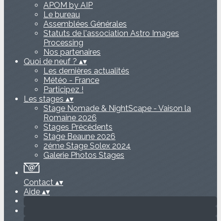
APOM by AIP
Le bureau
Assemblées Générales
Statuts de l'association Astro Images
Processing
Nos partenaires
Quoi de neuf ?
▴
▾
Les dernières actualités
Météo - France
Participez !
Les stages
▴
▾
Stage Nomade & NightScape - Vaison la
Romaine 2026
Stages Précédents
Stage Beaune 2026
2éme Stage Solex 2024
Galerie Photos Stages
Contact
▴
▾
Aide
▴
▾