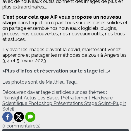
avec de nouveaux outils donnent des images de plus en
plus extraordinaires...
C'est pour cela que AIP vous propose un nouveau
stage
dans lequel, on repart tous sur des bases solides et
on partage ensemble nos nouveaux logiciels, plugins,
process, nos découvertes, nos nouveaux outils, nos trucs
et astuces.
Il y avait les images d'avant la covid, maintenant venez
apprendre et partager les méthodes de 2023 à Angers les
3, 4 et 5 février 2023.
>Plus d'infos et réservation sur le stage ici...<
Les photos sont de Matthieu Téqui.
Découvrez davantage d'articles sur ces thèmes :
Pixinsight
Actus
Les Bases
Prétraitement
Hardware
Scientifique
Photoshop
Présentations
Stage
Script-PlugIn
Soleil
0 commentaire(s)