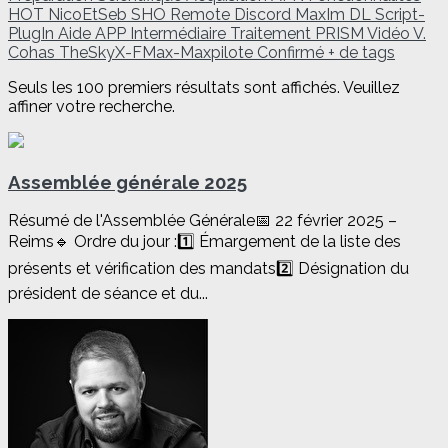
HOT
NicoEtSeb
SHO
Remote
Discord
MaxIm DL
Script-
PlugIn
Aide
APP
Intermédiaire
Traitement
PRISM
Vidéo
V.
Cohas
TheSkyX-FMax-Maxpilote
Confirmé
+ de tags
Seuls les 100 premiers résultats sont affichés. Veuillez
affiner votre recherche.
Assemblée générale 2025
Résumé de l'Assemblée Générale📅 22 février 2025 –
Reims🔹 Ordre du jour :1️⃣ Émargement de la liste des
présents et vérification des mandats2️⃣ Désignation du
président de séance et du...