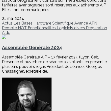
l’astrophotographie, y compris sur mesure.Des conditions
tarifaires avantageuses sont réservées aux adhérents AIP.
Elles sont communiquées...
21 mai 2024
Actus
Les Bases
Hardware
Scientifique
Avancé
APN
Remote
HOT
Fonctionnalités
Logiciels divers
Préparation
Aide
Assemblée Générale 2024
Assemblée Générale AIP – 17 février 2024 (Lyon, 8e)1.
Présence et ouverture de séance107 votants en présentiel,
plusieurs pouvoirs reçus.Président de séance : Georges
ChassaigneSecrétaire de...