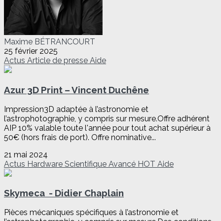
Maxime BÉTRANCOURT
25 février 2025
Actus
Article de presse
Aide
Azur 3D Print – Vincent Duchêne
Impression3D adaptée à l’astronomie et
l’astrophotographie, y compris sur mesure.Offre adhérent
AIP 10% valable toute l'année pour tout achat supérieur à
50€ (hors frais de port). Offre nominative...
21 mai 2024
Actus
Hardware
Scientifique
Avancé
HOT
Aide
Skymeca - Didier Chaplain
Pièces mécaniques spécifiques à l’astronomie et