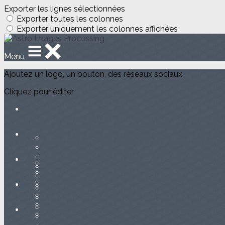
Exporter les lignes sélectionnées
Exporter toutes les colonnes
Exporter uniquement les colonnes affichées
Menu
Ajoutez un logo, un bouton, des réseaux sociaux
Cliquez pour éditer