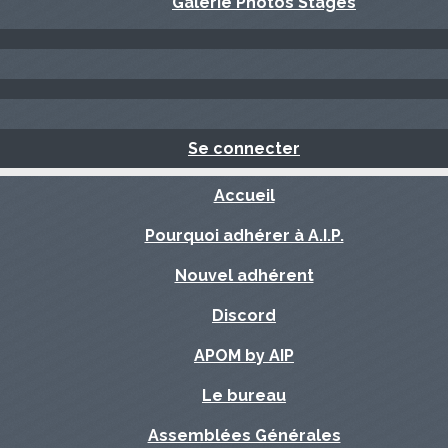
Galerie Photos Stages
Se connecter
Accueil
Pourquoi adhérer à A.I.P.
Nouvel adhérent
Discord
APOM by AIP
Le bureau
Assemblées Générales