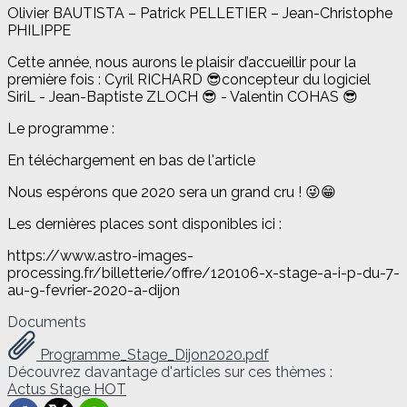
Olivier BAUTISTA – Patrick PELLETIER – Jean-Christophe
PHILIPPE
Cette année, nous aurons le plaisir d’accueillir pour la
première fois : Cyril RICHARD 😎concepteur du logiciel
SiriL - Jean-Baptiste ZLOCH 😎 - Valentin COHAS 😎
Le programme :
En téléchargement en bas de l'article
Nous espérons que 2020 sera un grand cru ! 😜😁
Les dernières places sont disponibles ici :
https://www.astro-images-
processing.fr/billetterie/offre/120106-x-stage-a-i-p-du-7-
au-9-fevrier-2020-a-dijon
Documents
Programme_Stage_Dijon2020.pdf
Découvrez davantage d'articles sur ces thèmes :
Actus
Stage
HOT