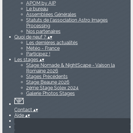
APOM by AIP
Le bureau
Assemblées Générales
Statuts de l'association Astro Images
Processing
Nos partenaires
Quoi de neuf ?
▴
▾
Les dernières actualités
Météo - France
Participez !
Les stages
▴
▾
Stage Nomade & NightScape - Vaison la
Romaine 2026
Stages Précédents
Stage Beaune 2026
2éme Stage Solex 2024
Galerie Photos Stages
Contact
▴
▾
Aide
▴
▾