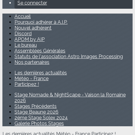
Se connecter
Accueil
Pourquoi adhérer à A.I.P.
Nouvel adhérent
Discord
APOM by AIP
Le bureau
Assemblées Générales
Statuts de l'association Astro Images Processing
Nos partenaires
Les dernières actualités
Météo - France
Participez !
Stage Nomade & NightScape - Vaison la Romaine
2026
Stages Précédents
Stage Beaune 2026
2éme Stage Solex 2024
Galerie Photos Stages
Les dernières actualités
Météo - France
Participez !