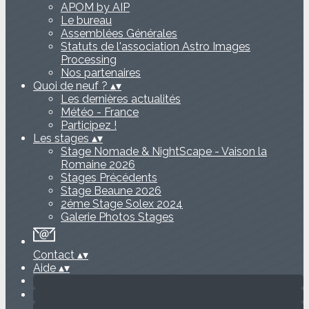
APOM by AIP
Le bureau
Assemblées Générales
Statuts de l'association Astro Images
Processing
Nos partenaires
Quoi de neuf ?
▴
▾
Les dernières actualités
Météo - France
Participez !
Les stages
▴
▾
Stage Nomade & NightScape - Vaison la
Romaine 2026
Stages Précédents
Stage Beaune 2026
2éme Stage Solex 2024
Galerie Photos Stages
Contact
▴
▾
Aide
▴
▾