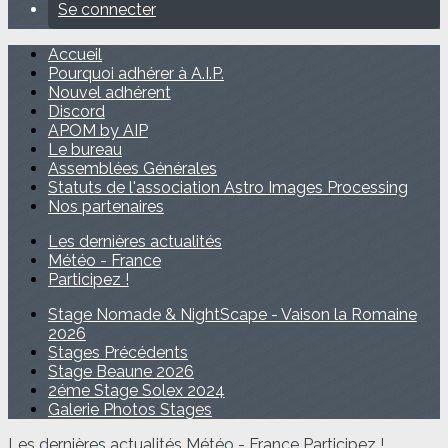
Se connecter
Accueil
Pourquoi adhérer à A.I.P.
Nouvel adhérent
Discord
APOM by AIP
Le bureau
Assemblées Générales
Statuts de l'association Astro Images Processing
Nos partenaires
Les dernières actualités
Météo - France
Participez !
Stage Nomade & NightScape - Vaison la Romaine
2026
Stages Précédents
Stage Beaune 2026
2éme Stage Solex 2024
Galerie Photos Stages
Les dernières actualités
Météo - France
Participez !