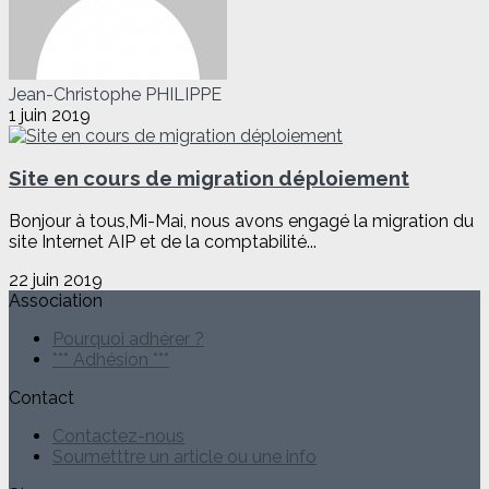
Jean-Christophe PHILIPPE
1 juin 2019
Site en cours de migration déploiement
Bonjour à tous,Mi-Mai, nous avons engagé la migration du
site Internet AIP et de la comptabilité...
22 juin 2019
Association
Pourquoi adhérer ?
*** Adhésion ***
Contact
Contactez-nous
Soumetttre un article ou une info