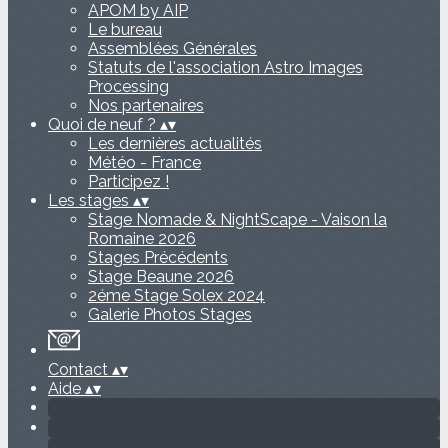
APOM by AIP
Le bureau
Assemblées Générales
Statuts de l'association Astro Images
Processing
Nos partenaires
Quoi de neuf ?
▴
▾
Les dernières actualités
Météo - France
Participez !
Les stages
▴
▾
Stage Nomade & NightScape - Vaison la
Romaine 2026
Stages Précédents
Stage Beaune 2026
2éme Stage Solex 2024
Galerie Photos Stages
Contact
▴
▾
Aide
▴
▾