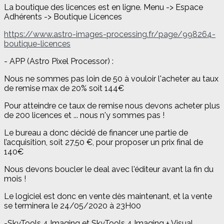
La boutique des licences est en ligne. Menu -> Espace
Adhérents -> Boutique Licences
https://www.astro-images-processing.fr/page/998264-
boutique-licences
- APP (Astro Pixel Processor) :
Nous ne sommes pas loin de 50 à vouloir l'acheter au taux
de remise max de 20% soit 144€
Pour atteindre ce taux de remise nous devons acheter plus
de 200 licences et ... nous n'y sommes pas !
Le bureau a donc décidé de financer une partie de
l’acquisition, soit 27,50 €, pour proposer un prix final de
140€
Nous devons boucler le deal avec l'éditeur avant la fin du
mois !
Le logiciel est donc en vente dès maintenant, et la vente
se terminera le 24/05/2020 à 23H00
-SkyTools 4 Imaging et SkyTools 4 Imaging + Visual