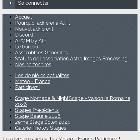
Se connecter
Accueil
Pourquoi adhérer à A.I.P.
Nouvel adhérent
Discord
APOM by AIP
Le bureau
Assemblées Générales
Statuts de l'association Astro Images Processing
Nos partenaires
Les dernières actualités
Météo - France
Participez !
Stage Nomade & NightScape - Vaison la Romaine
2026
Stages Précédents
Stage Beaune 2026
2éme Stage Solex 2024
Galerie Photos Stages
Les dernières actualités
Météo - France
Participez !