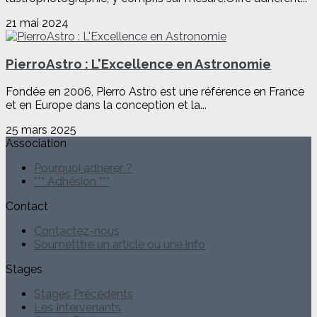
21 mai 2024
PierroAstro : L'Excellence en Astronomie
Fondée en 2006, Pierro Astro est une référence en France
et en Europe dans la conception et la...
25 mars 2025
Association
Pourquoi adhérer ?
*** Adhésion ***
Contact
Contactez-nous
Soumetttre un article ou une info
Stages
Stages Précédents
Les Intervenants