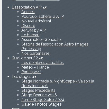
L'association AIP
▴
▾
Accueil
Pourquoi adhérer à A.I.P.
Nouvel adhérent
Discord
APOM by AIP
Le bureau
Assemblées Générales
Statuts de l'association Astro Images
Processing
Nos partenaires
Quoi de neuf ?
▴
▾
Les dernières actualités
Météo - France
Participez !
Les stages
▴
▾
Stage Nomade & NightScape - Vaison la
Romaine 2026
Stages Précédents
Stage Beaune 2026
2éme Stage Solex 2024
Galerie Photos Stages