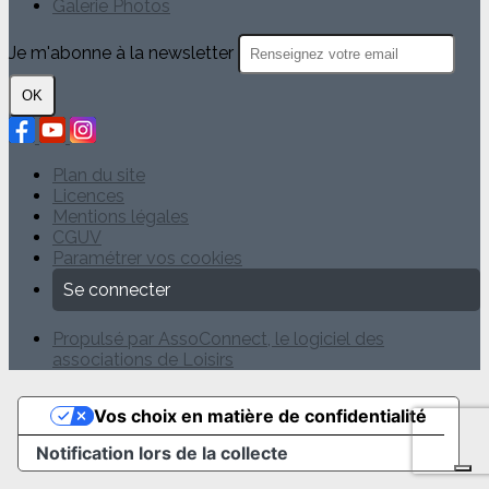
Galerie Photos
Je m'abonne à la newsletter
OK
Plan du site
Licences
Mentions légales
CGUV
Paramétrer vos cookies
Se connecter
Propulsé par AssoConnect, le logiciel des
associations de Loisirs
Vos choix en matière de confidentialité
Notification lors de la collecte