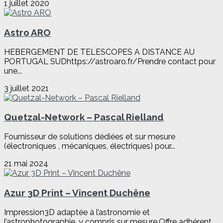
1 juillet 2020
Astro ARO
HEBERGEMENT DE TELESCOPES A DISTANCE AU
PORTUGAL SUDhttps://astroaro.fr/Prendre contact pour
une...
3 juillet 2021
Quetzal-Network – Pascal Rielland
Fournisseur de solutions dédiées et sur mesure
(électroniques , mécaniques, électriques) pour...
21 mai 2024
Azur 3D Print – Vincent Duchêne
Impression3D adaptée à l’astronomie et
l’astrophotographie, y compris sur mesure.Offre adhérent...