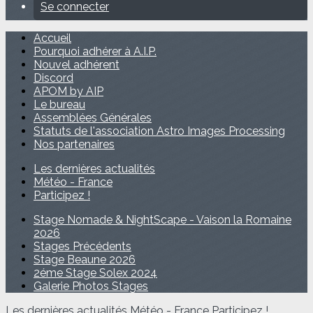
Se connecter
Accueil
Pourquoi adhérer à A.I.P.
Nouvel adhérent
Discord
APOM by AIP
Le bureau
Assemblées Générales
Statuts de l'association Astro Images Processing
Nos partenaires
Les dernières actualités
Météo - France
Participez !
Stage Nomade & NightScape - Vaison la Romaine
2026
Stages Précédents
Stage Beaune 2026
2éme Stage Solex 2024
Galerie Photos Stages
Les dernières actualités
Météo - France
Participez !