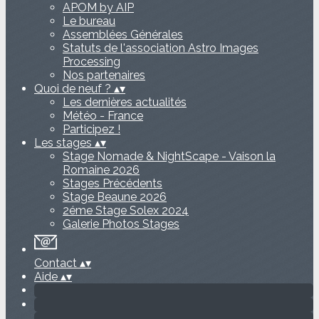
APOM by AIP
Le bureau
Assemblées Générales
Statuts de l'association Astro Images
Processing
Nos partenaires
Quoi de neuf ?
▴
▾
Les dernières actualités
Météo - France
Participez !
Les stages
▴
▾
Stage Nomade & NightScape - Vaison la
Romaine 2026
Stages Précédents
Stage Beaune 2026
2éme Stage Solex 2024
Galerie Photos Stages
Contact
▴
▾
Aide
▴
▾