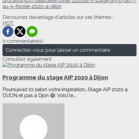
processing.fr/billetterie/offre/120106-x-stage-a-i-p-du-7-
au-9-fevrier-2020-a-dijon
Découvrez davantage d'articles sur ces thèmes :
HOT
0 commentaire(s)
Connectez-vous pour laisser un commentaire
Consultez également
Programme du stage AIP 2020 à Dijon
Poursuivez ici selon votre inspiration...Stage AIP 2020 à
DIJON et pas à Djon 😆: Voici le...