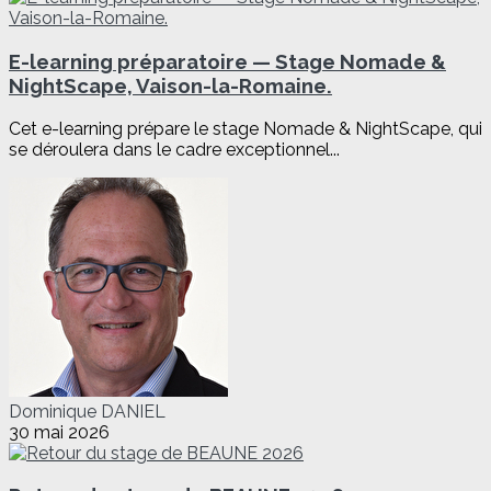
E-learning préparatoire — Stage Nomade &
NightScape, Vaison-la-Romaine.
Cet e-learning prépare le stage Nomade & NightScape, qui
se déroulera dans le cadre exceptionnel...
Dominique DANIEL
30 mai 2026