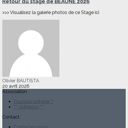
Retour du stage de BEAUNE 2026
>>> Visualisez la galerie photos de ce Stage ici
Olivier BAUTISTA
20 avril 2026
Association
Pourquoi adhérer ?
*** Adhésion ***
Contact
Contactez-nous